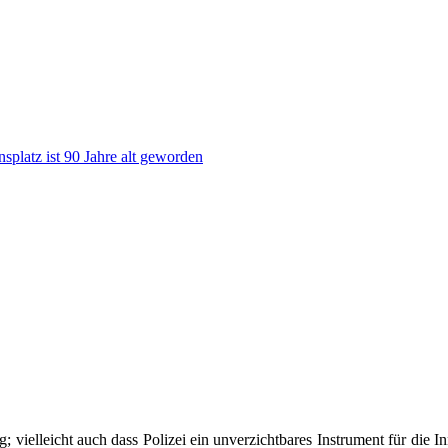
nsplatz ist 90 Jahre alt geworden
ig; vielleicht auch dass Polizei ein unverzichtbares Instrument für die I