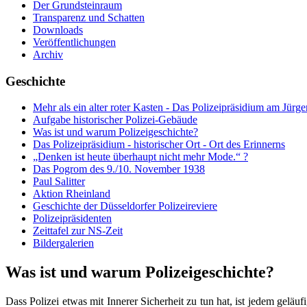
Der Grundsteinraum
Transparenz und Schatten
Downloads
Veröffentlichungen
Archiv
Geschichte
Mehr als ein alter roter Kasten - Das Polizeipräsidium am Jürge
Aufgabe historischer Polizei-Gebäude
Was ist und warum Polizeigeschichte?
Das Polizeipräsidium - historischer Ort - Ort des Erinnerns
„Denken ist heute überhaupt nicht mehr Mode.“ ?
Das Pogrom des 9./10. November 1938
Paul Salitter
Aktion Rheinland
Geschichte der Düsseldorfer Polizeireviere
Polizeipräsidenten
Zeittafel zur NS-Zeit
Bildergalerien
Was ist und warum Polizeigeschichte?
Dass Polizei etwas mit Innerer Sicherheit zu tun hat, ist jedem geläuf