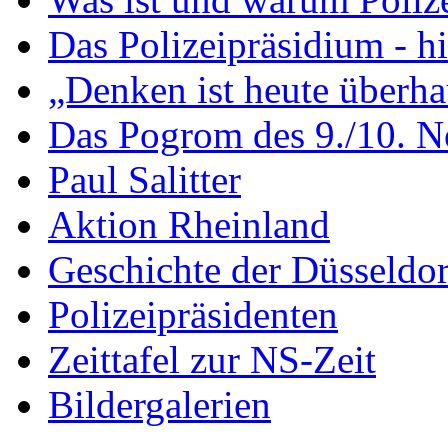
Das Polizeipräsidium - hi
„Denken ist heute überh
Das Pogrom des 9./10. 
Paul Salitter
Aktion Rheinland
Geschichte der Düsseldorf
Polizeipräsidenten
Zeittafel zur NS-Zeit
Bildergalerien