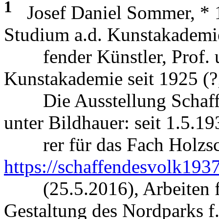
1
Josef Daniel Sommer, * 1
Studium a.d. Kunstakademie
fender Künstler, Prof. u. 
Kunstakademie seit 1925 (?;
Die Ausstellung Schaffen
unter Bildhauer: seit 1.5.19
rer für das Fach Holzsch
https://schaffendesvolk1937
(25.5.2016), Arbeiten fü
Gestaltung des Nordparks f