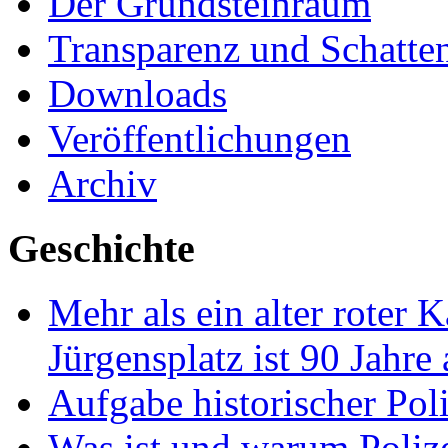
Der Grundsteinraum
Transparenz und Schatte
Downloads
Veröffentlichungen
Archiv
Geschichte
Mehr als ein alter roter 
Jürgensplatz ist 90 Jahre
Aufgabe historischer Pol
Was ist und warum Poliz