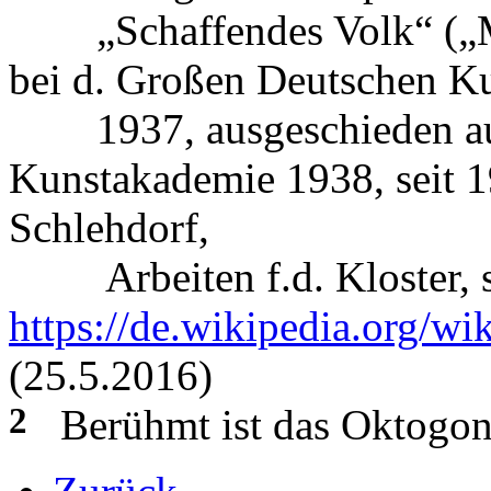
„Schaffendes Volk“ („Mus
bei d. Großen Deutschen K
1937, ausgeschieden aus
Kunstakademie 1938, seit 1
Schlehdorf,
Arbeiten f.d. Kloster, s
https://de.wikipedia.org/w
(25.5.2016)
2
Berühmt ist das Oktogon