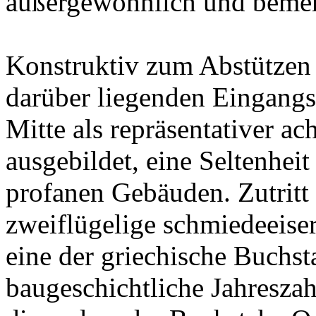
außergewöhnlich und bemer
Konstruktiv zum Abstützen 
darüber liegenden Eingangsh
Mitte als repräsentativer 
ausgebildet, eine Seltenheit
profanen Gebäuden. Zutritt
zweiflügelige schmiedeeiser
eine der griechische Buchs
baugeschichtliche Jahresza