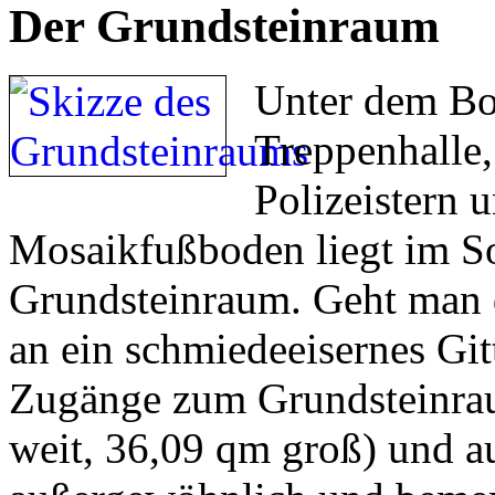
Der Grundsteinraum
Unter dem Bo
Treppenhalle,
Polizeistern 
Mosaikfußboden liegt im So
Grundsteinraum. Geht man d
an ein schmiedeeisernes Gitt
Zugänge zum Grundsteinrau
weit, 36,09 qm groß) und 