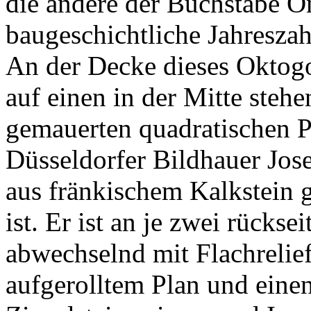
die andere der Buchstabe O
baugeschichtliche Jahreszah
An der Decke dieses Oktogo
auf einen in der Mitte steh
gemauerten quadratischen Pf
Düsseldorfer Bildhauer Jo
aus fränkischem Kalkstein 
ist. Er ist an je zwei rücks
abwechselnd mit Flachrelief
aufgerolltem Plan und eine