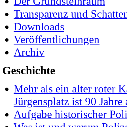
Der Grundsteinraum
Transparenz und Schatte
Downloads
Veröffentlichungen
Archiv
Geschichte
Mehr als ein alter roter 
Jürgensplatz ist 90 Jahre
Aufgabe historischer Pol
Was ist und warum Poliz