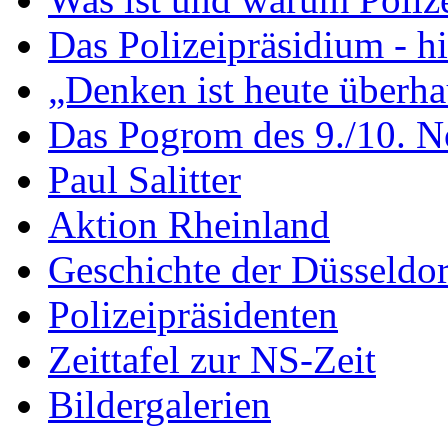
Das Polizeipräsidium - hi
„Denken ist heute überh
Das Pogrom des 9./10. 
Paul Salitter
Aktion Rheinland
Geschichte der Düsseldorf
Polizeipräsidenten
Zeittafel zur NS-Zeit
Bildergalerien